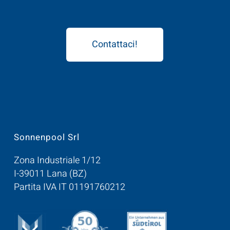
Contattaci!
Sonnenpool Srl
Zona Industriale 1/12
I-39011 Lana (BZ)
Partita IVA IT 01191760212