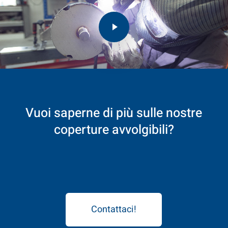
Play Video
Vuoi
saperne
di
più
sulle
nostre
coperture
avvolgibili?
Contattaci!