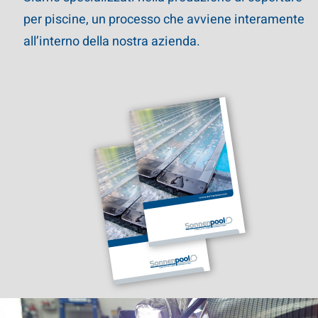
per piscine, un processo che avviene interamente
all’interno della nostra azienda.
Play Video