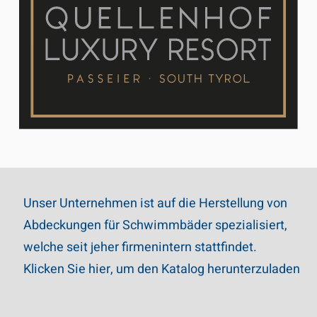
Unser Unternehmen ist auf die Herstellung von
Abdeckungen für Schwimmbäder spezialisiert,
welche seit jeher firmenintern stattfindet.
Klicken Sie hier, um den Katalog herunterzuladen